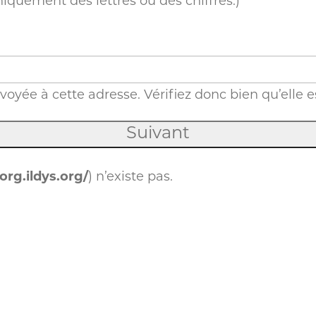
niquement des lettres ou des chiffres.)
voyée à cette adresse. Vérifiez donc bien qu’elle e
sorg.ildys.org/
) n’existe pas.