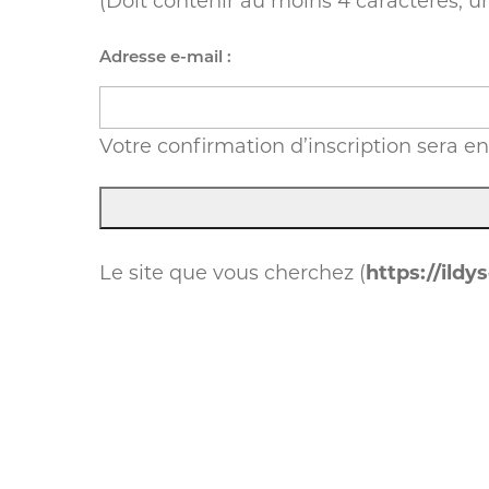
(Doit contenir au moins 4 caractères, u
Adresse e-mail :
Votre confirmation d’inscription sera en
Le site que vous cherchez (
https://ildy